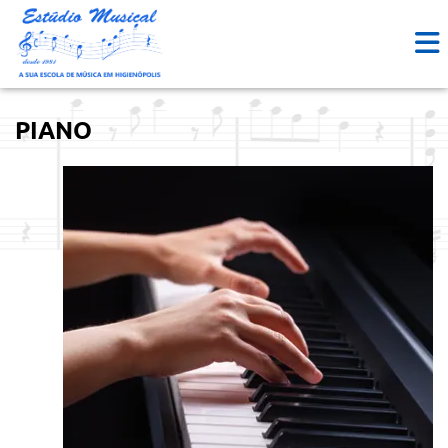
PIANO