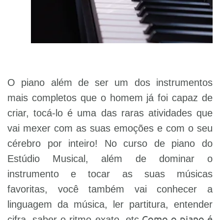
O piano além de ser um dos instrumentos
mais completos que o homem já foi capaz de
criar, tocá-lo é uma das raras atividades que
vai mexer com as suas emoções e com o seu
cérebro por inteiro! No curso de piano do
Estúdio Musical, além de dominar o
instrumento e tocar as suas músicas
favoritas, você também vai conhecer a
linguagem da música, ler partitura, entender
Como o piano é
cifra, saber o ritmo exato, etc.