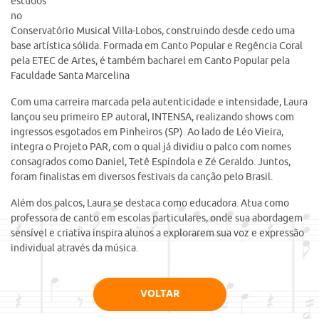
estudos
no
Conservatório Musical Villa-Lobos, construindo desde cedo uma
base artística sólida. Formada em Canto Popular e Regência Coral
pela ETEC de Artes, é também bacharel em Canto Popular pela
Faculdade Santa Marcelina
Com uma carreira marcada pela autenticidade e intensidade, Laura
lançou seu primeiro EP autoral, INTENSA, realizando shows com
ingressos esgotados em Pinheiros (SP). Ao lado de Léo Vieira,
integra o Projeto PAR, com o qual já dividiu o palco com nomes
consagrados como Daniel, Tetê Espíndola e Zé Geraldo. Juntos,
foram finalistas em diversos festivais da canção pelo Brasil.
Além dos palcos, Laura se destaca como educadora. Atua como
professora de canto em escolas particulares, onde sua abordagem
sensível e criativa inspira alunos a explorarem sua voz e expressão
individual através da música.
VOLTAR