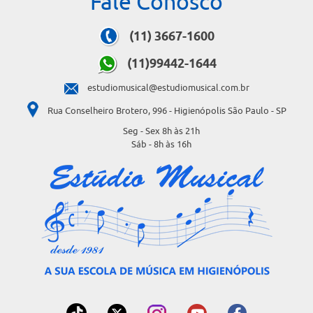
Fale Conosco
(11) 3667-1600
(11)99442-1644
estudiomusical@estudiomusical.com.br
Rua Conselheiro Brotero, 996 - Higienópolis São Paulo - SP
Seg - Sex 8h às 21h
Sáb - 8h às 16h